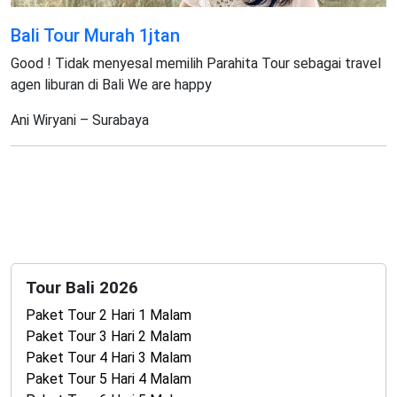
Bali Tour Murah 1jtan
Good ! Tidak menyesal memilih Parahita Tour sebagai travel
agen liburan di Bali We are happy
Ani Wiryani – Surabaya
Tour Bali 2026
Paket Tour 2 Hari 1 Malam
Paket Tour 3 Hari 2 Malam
Paket Tour 4 Hari 3 Malam
Paket Tour 5 Hari 4 Malam