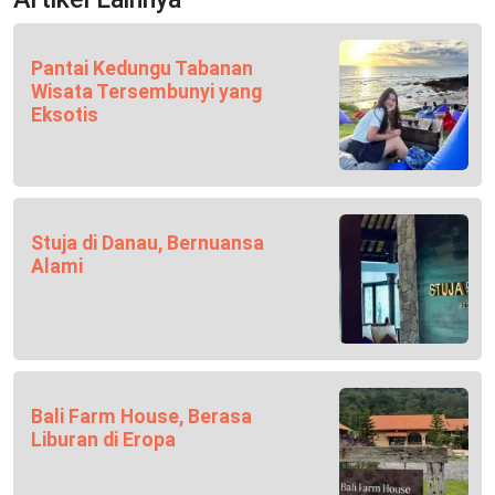
Pantai Kedungu Tabanan
Wisata Tersembunyi yang
Eksotis
Stuja di Danau, Bernuansa
Alami
Bali Farm House, Berasa
Liburan di Eropa