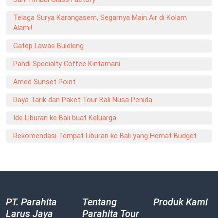
Telaga Surya Karangasem, Segarnya Main Air di Kolam
Alami!
Gatep Lawas Buleleng
Pahdi Specialty Coffee Kintamani
Amed Sunset Point
Daya Tarik dan Paket Tour Bali Nusa Penida
Ide Liburan ke Bali buat Keluarga
Rekomendasi Tempat Liburan ke Bali yang Hemat Budget
PT. Parahita
Tentang
Produk Kami
Larus Jaya
Parahita Tour