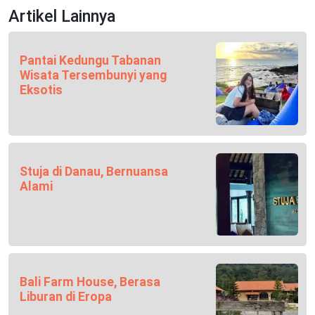
Artikel Lainnya
Pantai Kedungu Tabanan
Wisata Tersembunyi yang
Eksotis
Stuja di Danau, Bernuansa
Alami
Bali Farm House, Berasa
Liburan di Eropa