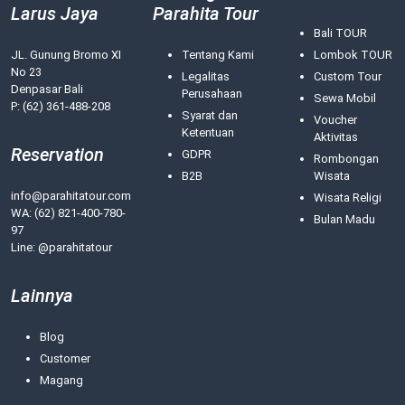
Larus Jaya
Parahita Tour
Bali TOUR
JL. Gunung Bromo XI
Tentang Kami
Lombok TOUR
No 23
Legalitas
Custom Tour
Denpasar Bali
Perusahaan
Sewa Mobil
P: (62) 361-488-208
Syarat dan
Voucher
Ketentuan
Aktivitas
Reservation
GDPR
Rombongan
B2B
Wisata
info@parahitatour.com
Wisata Religi
WA:
(62) 821-400-780-
Bulan Madu
97
Line: @parahitatour
Lainnya
Blog
Customer
Magang