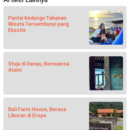
Pantai Kedungu Tabanan
Wisata Tersembunyi yang
Eksotis
Stuja di Danau, Bernuansa
Alami
Bali Farm House, Berasa
Liburan di Eropa