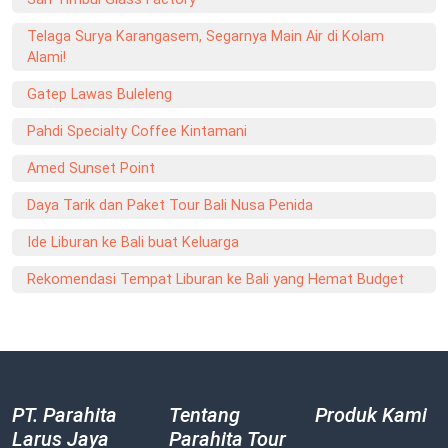
Telaga Surya Karangasem, Segarnya Main Air di Kolam
Alami!
Gatep Lawas Buleleng
Pahdi Specialty Coffee Kintamani
Amed Sunset Point
Daya Tarik dan Paket Tour Bali Nusa Penida
Ide Liburan ke Bali buat Keluarga
Rekomendasi Tempat Liburan ke Bali yang Hemat Budget
PT. Parahita
Tentang
Produk Kami
Larus Jaya
Parahita Tour