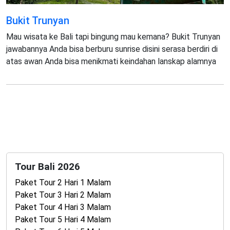
Bukit Trunyan
Mau wisata ke Bali tapi bingung mau kemana? Bukit Trunyan
jawabannya Anda bisa berburu sunrise disini serasa berdiri di
atas awan Anda bisa menikmati keindahan lanskap alamnya
Tour Bali 2026
Paket Tour 2 Hari 1 Malam
Paket Tour 3 Hari 2 Malam
Paket Tour 4 Hari 3 Malam
Paket Tour 5 Hari 4 Malam