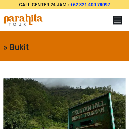
CALL CENTER 24 JAM :
+62 821 400 78097
» Bukit