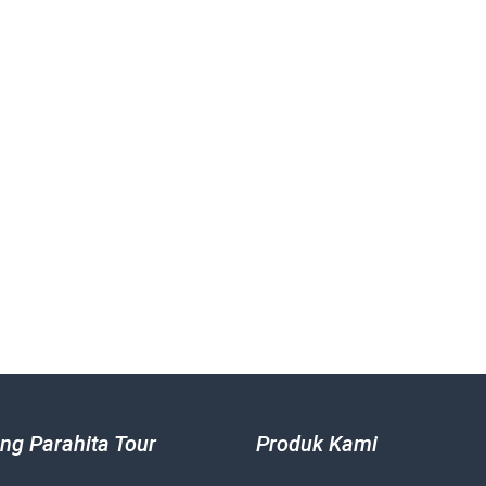
ng Parahita Tour
Produk Kami