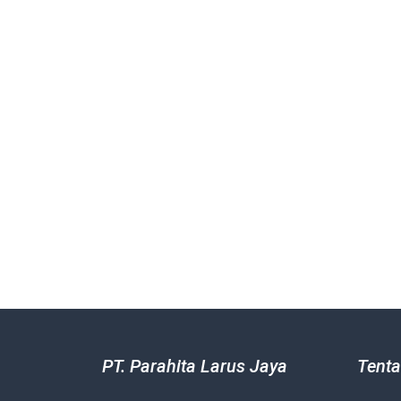
PT. Parahita Larus Jaya
Tenta