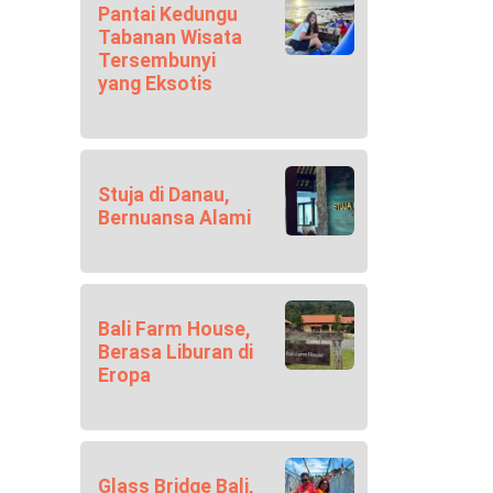
Pantai Kedungu
Tabanan Wisata
Tersembunyi
yang Eksotis
Stuja di Danau,
Bernuansa Alami
Bali Farm House,
Berasa Liburan di
Eropa
Glass Bridge Bali,