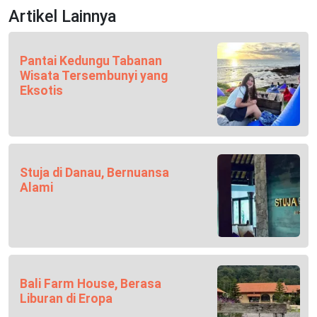
Artikel Lainnya
Pantai Kedungu Tabanan
Wisata Tersembunyi yang
Eksotis
Stuja di Danau, Bernuansa
Alami
Bali Farm House, Berasa
Liburan di Eropa