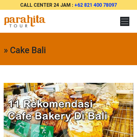
CALL CENTER 24 JAM :
+62 821 400 78097
» Cake Bali