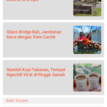
Glass Bridge Bali, Jembatan
Kaca dengan View Cantik
Nyeduh Kopi Tabanan, Tempat
Ngechill Viral di Pinggir Sawah
Bukit Trunyan