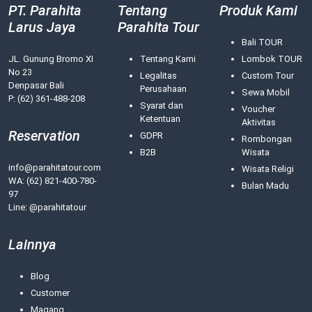
PT. Parahita
Tentang
Produk Kami
Larus Jaya
Parahita Tour
Bali TOUR
JL. Gunung Bromo XI
Tentang Kami
Lombok TOUR
No 23
Legalitas
Custom Tour
Denpasar Bali
Perusahaan
Sewa Mobil
P: (62) 361-488-208
Syarat dan
Voucher
Ketentuan
Aktivitas
Reservation
GDPR
Rombongan
B2B
Wisata
info@parahitatour.com
Wisata Religi
WA:
(62) 821-400-780-
Bulan Madu
97
Line: @parahitatour
Lainnya
Blog
Customer
Magang