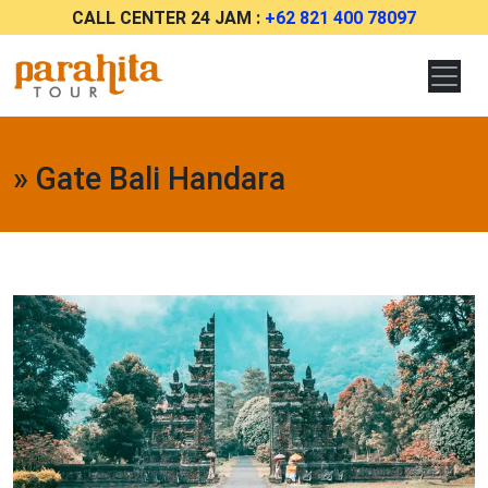
CALL CENTER 24 JAM :
+62 821 400 78097
» Gate Bali Handara