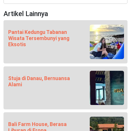
Artikel Lainnya
Pantai Kedungu Tabanan
Wisata Tersembunyi yang
Eksotis
Stuja di Danau, Bernuansa
Alami
Bali Farm House, Berasa
Liburan di Eropa