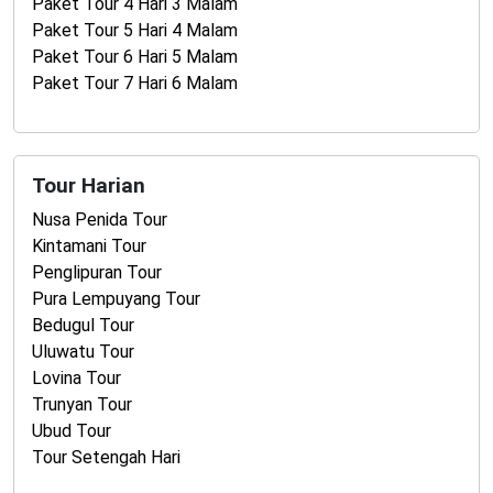
Paket Tour 4 Hari 3 Malam
Paket Tour 5 Hari 4 Malam
Paket Tour 6 Hari 5 Malam
Paket Tour 7 Hari 6 Malam
Tour Harian
Nusa Penida Tour
Kintamani Tour
Penglipuran Tour
Pura Lempuyang Tour
Bedugul Tour
Uluwatu Tour
Lovina Tour
Trunyan Tour
Ubud Tour
Tour Setengah Hari