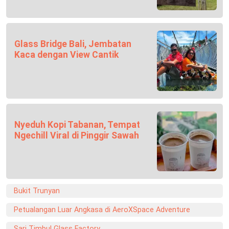
Glass Bridge Bali, Jembatan
Kaca dengan View Cantik
Nyeduh Kopi Tabanan, Tempat
Ngechill Viral di Pinggir Sawah
Bukit Trunyan
Petualangan Luar Angkasa di AeroXSpace Adventure
Sari Timbul Glass Factory