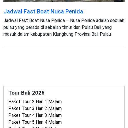
Jadwal Fast Boat Nusa Penida
Jadwal Fast Boat Nusa Penida – Nusa Penida adalah sebuah
pulau yang berada di sebelah timur dari Pulau Bali yang
masuk dalam kabupaten Klungkung Provinsi Bali Pulau
Tour Bali 2026
Paket Tour 2 Hari 1 Malam
Paket Tour 3 Hari 2 Malam
Paket Tour 4 Hari 3 Malam
Paket Tour 5 Hari 4 Malam