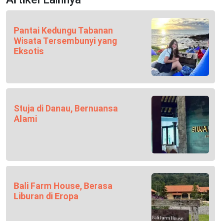
Pantai Kedungu Tabanan
Wisata Tersembunyi yang
Eksotis
Stuja di Danau, Bernuansa
Alami
Bali Farm House, Berasa
Liburan di Eropa