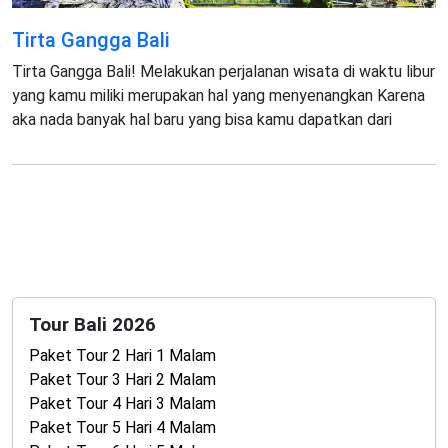
Tirta Gangga Bali
Tirta Gangga Bali! Melakukan perjalanan wisata di waktu libur
yang kamu miliki merupakan hal yang menyenangkan Karena
aka nada banyak hal baru yang bisa kamu dapatkan dari
Tour Bali 2026
Paket Tour 2 Hari 1 Malam
Paket Tour 3 Hari 2 Malam
Paket Tour 4 Hari 3 Malam
Paket Tour 5 Hari 4 Malam