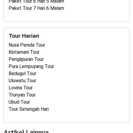
Paket Tour 6 Hari 5 Malam
Paket Tour 7 Hari 6 Malam
Tour Harian
Nusa Penida Tour
Kintamani Tour
Penglipuran Tour
Pura Lempuyang Tour
Bedugul Tour
Uluwatu Tour
Lovina Tour
Trunyan Tour
Ubud Tour
Tour Setengah Hari
Artikel Lainnya