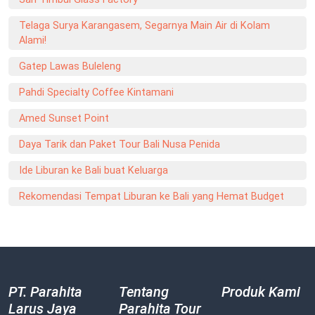
Telaga Surya Karangasem, Segarnya Main Air di Kolam
Alami!
Gatep Lawas Buleleng
Pahdi Specialty Coffee Kintamani
Amed Sunset Point
Daya Tarik dan Paket Tour Bali Nusa Penida
Ide Liburan ke Bali buat Keluarga
Rekomendasi Tempat Liburan ke Bali yang Hemat Budget
PT. Parahita
Tentang
Produk Kami
Larus Jaya
Parahita Tour