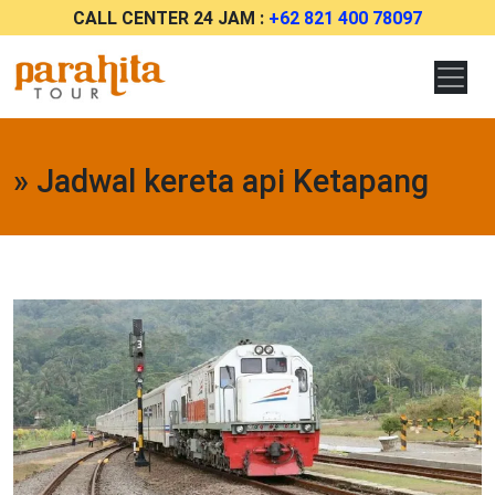
CALL CENTER 24 JAM :
+62 821 400 78097
» Jadwal kereta api Ketapang