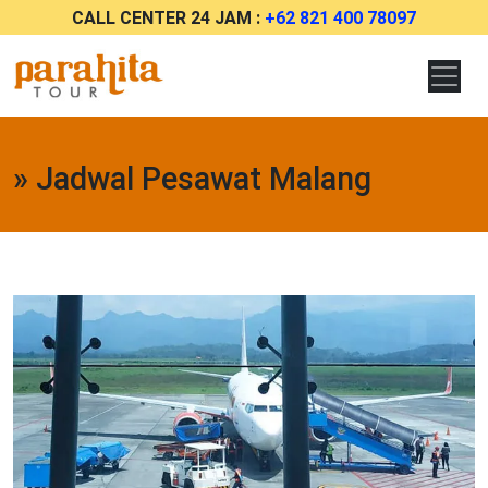
CALL CENTER 24 JAM :
+62 821 400 78097
» Jadwal Pesawat Malang