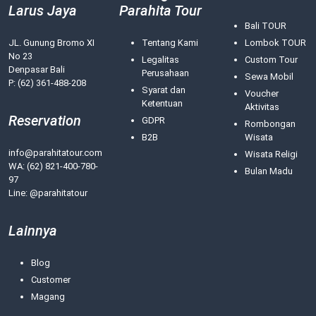
Larus Jaya
Parahita Tour
Bali TOUR
JL. Gunung Bromo XI
Tentang Kami
Lombok TOUR
No 23
Legalitas
Custom Tour
Denpasar Bali
Perusahaan
Sewa Mobil
P: (62) 361-488-208
Syarat dan
Voucher
Ketentuan
Aktivitas
Reservation
GDPR
Rombongan
B2B
Wisata
info@parahitatour.com
Wisata Religi
WA:
(62) 821-400-780-
Bulan Madu
97
Line: @parahitatour
Lainnya
Blog
Customer
Magang