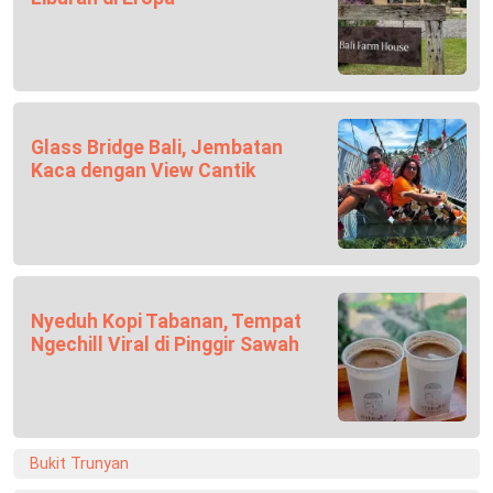
Glass Bridge Bali, Jembatan
Kaca dengan View Cantik
Nyeduh Kopi Tabanan, Tempat
Ngechill Viral di Pinggir Sawah
Bukit Trunyan