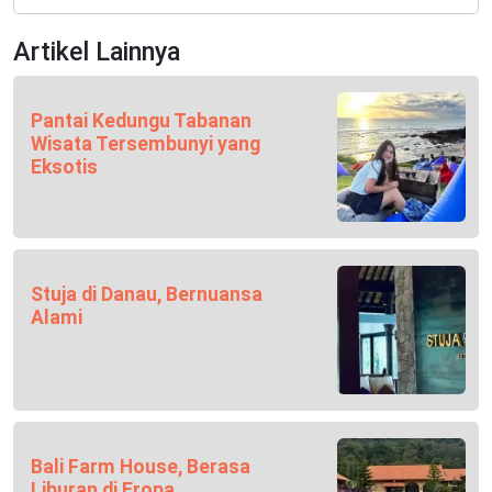
Artikel Lainnya
Pantai Kedungu Tabanan
Wisata Tersembunyi yang
Eksotis
Stuja di Danau, Bernuansa
Alami
Bali Farm House, Berasa
Liburan di Eropa