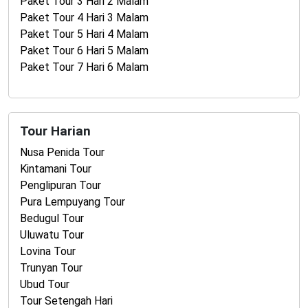
Paket Tour 3 Hari 2 Malam
Paket Tour 4 Hari 3 Malam
Paket Tour 5 Hari 4 Malam
Paket Tour 6 Hari 5 Malam
Paket Tour 7 Hari 6 Malam
Tour Harian
Nusa Penida Tour
Kintamani Tour
Penglipuran Tour
Pura Lempuyang Tour
Bedugul Tour
Uluwatu Tour
Lovina Tour
Trunyan Tour
Ubud Tour
Tour Setengah Hari