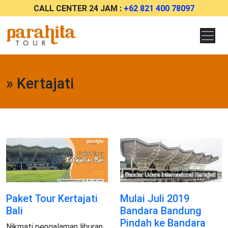
CALL CENTER 24 JAM :
+62 821 400 78097
» Kertajati
Paket Tour Kertajati
Mulai Juli 2019
Bali
Bandara Bandung
Pindah ke Bandara
Nikmati pengalaman liburan