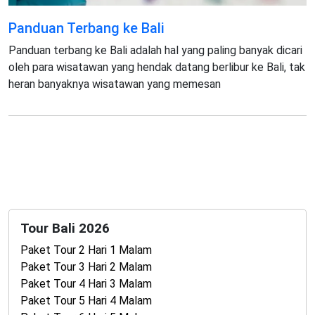
Panduan Terbang ke Bali
Panduan terbang ke Bali adalah hal yang paling banyak dicari
oleh para wisatawan yang hendak datang berlibur ke Bali, tak
heran banyaknya wisatawan yang memesan
Tour Bali 2026
Paket Tour 2 Hari 1 Malam
Paket Tour 3 Hari 2 Malam
Paket Tour 4 Hari 3 Malam
Paket Tour 5 Hari 4 Malam