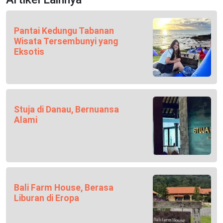
Pantai Kedungu Tabanan
Wisata Tersembunyi yang
Eksotis
Stuja di Danau, Bernuansa
Alami
Bali Farm House, Berasa
Liburan di Eropa