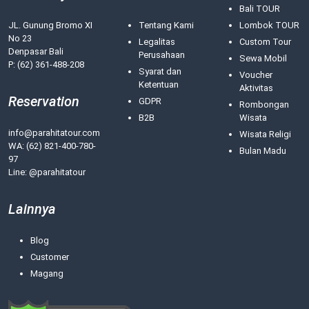
Bali TOUR
JL. Gunung Bromo XI
Tentang Kami
Lombok TOUR
No 23
Legalitas
Custom Tour
Denpasar Bali
Perusahaan
Sewa Mobil
P: (62) 361-488-208
Syarat dan
Voucher
Ketentuan
Aktivitas
Reservation
GDPR
Rombongan
B2B
Wisata
info@parahitatour.com
Wisata Religi
WA:
(62) 821-400-780-
Bulan Madu
97
Line: @parahitatour
Lainnya
Blog
Customer
Magang