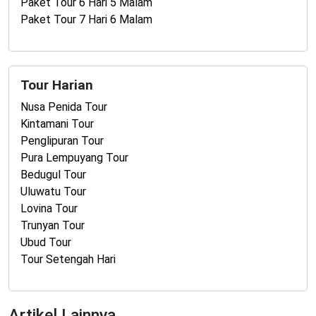
Paket Tour 6 Hari 5 Malam
Paket Tour 7 Hari 6 Malam
Tour Harian
Nusa Penida Tour
Kintamani Tour
Penglipuran Tour
Pura Lempuyang Tour
Bedugul Tour
Uluwatu Tour
Lovina Tour
Trunyan Tour
Ubud Tour
Tour Setengah Hari
Artikel Lainnya