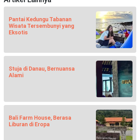
Pantai Kedungu Tabanan
Wisata Tersembunyi yang
Eksotis
Stuja di Danau, Bernuansa
Alami
Bali Farm House, Berasa
Liburan di Eropa