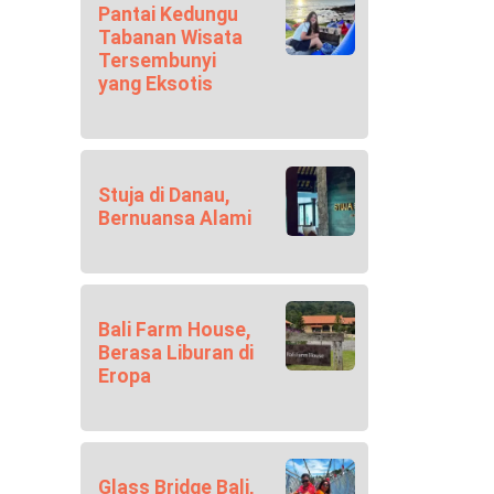
Pantai Kedungu
Tabanan Wisata
Tersembunyi
yang Eksotis
Stuja di Danau,
Bernuansa Alami
Bali Farm House,
Berasa Liburan di
Eropa
Glass Bridge Bali,