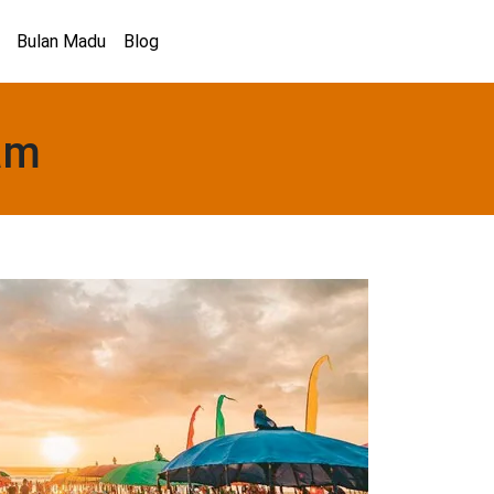
Bulan Madu
Blog
am