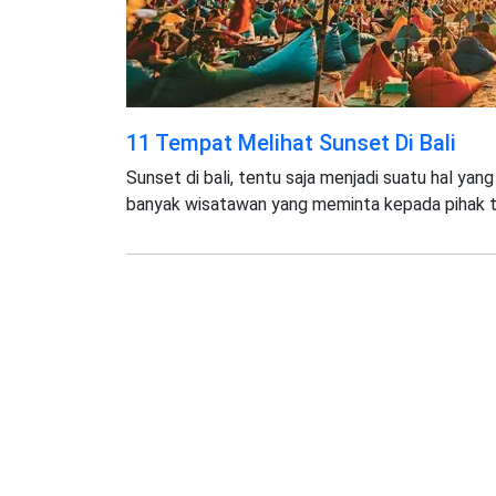
11 Tempat Melihat Sunset Di Bali
Sunset di bali, tentu saja menjadi suatu hal yan
banyak wisatawan yang meminta kepada pihak t