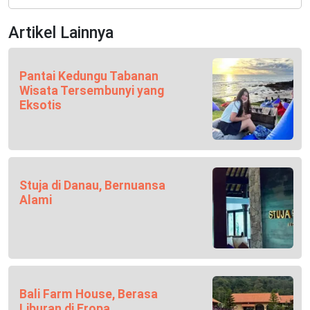
Artikel Lainnya
Pantai Kedungu Tabanan
Wisata Tersembunyi yang
Eksotis
Stuja di Danau, Bernuansa
Alami
Bali Farm House, Berasa
Liburan di Eropa