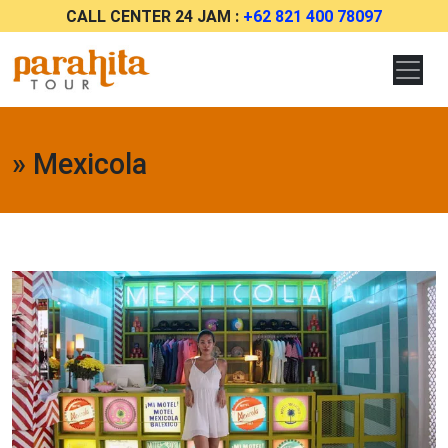
CALL CENTER 24 JAM :
+62 821 400 78097
» Mexicola