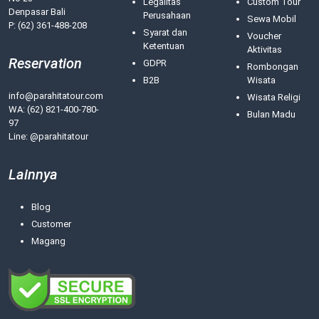
Legalitas
Custom Tour
Denpasar Bali
Perusahaan
Sewa Mobil
P: (62) 361-488-208
Syarat dan
Voucher
Ketentuan
Aktivitas
Reservation
GDPR
Rombongan
B2B
Wisata
info@parahitatour.com
Wisata Religi
WA:
(62) 821-400-780-
Bulan Madu
97
Line: @parahitatour
Lainnya
Blog
Customer
Magang