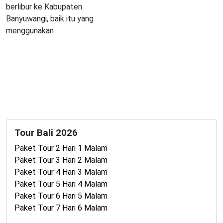
berlibur ke Kabupaten
Banyuwangi, baik itu yang
menggunakan
Tour Bali 2026
Paket Tour 2 Hari 1 Malam
Paket Tour 3 Hari 2 Malam
Paket Tour 4 Hari 3 Malam
Paket Tour 5 Hari 4 Malam
Paket Tour 6 Hari 5 Malam
Paket Tour 7 Hari 6 Malam