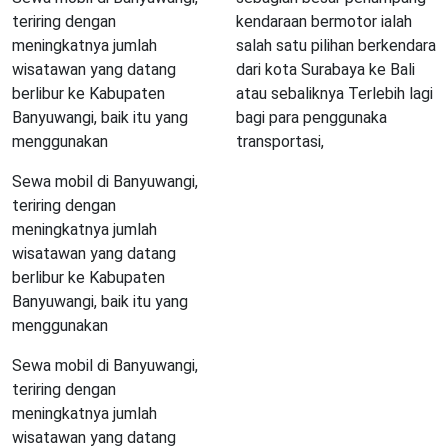
teriring dengan
kendaraan bermotor ialah
meningkatnya jumlah
salah satu pilihan berkendara
wisatawan yang datang
dari kota Surabaya ke Bali
berlibur ke Kabupaten
atau sebaliknya Terlebih lagi
Banyuwangi, baik itu yang
bagi para penggunaka
menggunakan
transportasi,
Sewa mobil di Banyuwangi,
teriring dengan
meningkatnya jumlah
wisatawan yang datang
berlibur ke Kabupaten
Banyuwangi, baik itu yang
menggunakan
Sewa mobil di Banyuwangi,
teriring dengan
meningkatnya jumlah
wisatawan yang datang