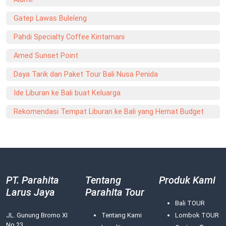
Gatep Lawas Buleleng
Pahdi Specialty Coffee Kintamani
Amed Sunset Point
Daya Tarik dan Paket Tour Bali Nusa Penida
Ide Liburan ke Bali buat Keluarga
Rekomendasi Tempat Liburan ke Bali yang Hemat Budget
PT. Parahita
Tentang
Produk Kami
Larus Jaya
Parahita Tour
Bali TOUR
JL. Gunung Bromo XI
Tentang Kami
Lombok TOUR
No 23