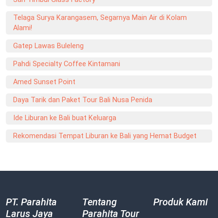
Telaga Surya Karangasem, Segarnya Main Air di Kolam
Alami!
Gatep Lawas Buleleng
Pahdi Specialty Coffee Kintamani
Amed Sunset Point
Daya Tarik dan Paket Tour Bali Nusa Penida
Ide Liburan ke Bali buat Keluarga
Rekomendasi Tempat Liburan ke Bali yang Hemat Budget
PT. Parahita
Tentang
Produk Kami
Larus Jaya
Parahita Tour