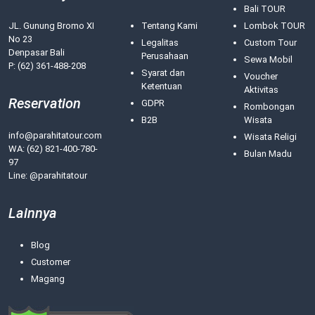
Bali TOUR
JL. Gunung Bromo XI
Tentang Kami
Lombok TOUR
No 23
Legalitas
Custom Tour
Denpasar Bali
Perusahaan
Sewa Mobil
P: (62) 361-488-208
Syarat dan
Voucher
Ketentuan
Aktivitas
Reservation
GDPR
Rombongan
B2B
Wisata
info@parahitatour.com
Wisata Religi
WA:
(62) 821-400-780-
Bulan Madu
97
Line: @parahitatour
Lainnya
Blog
Customer
Magang