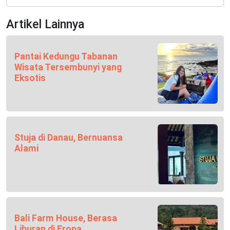
Artikel Lainnya
Pantai Kedungu Tabanan
Wisata Tersembunyi yang
Eksotis
Stuja di Danau, Bernuansa
Alami
Bali Farm House, Berasa
Liburan di Eropa