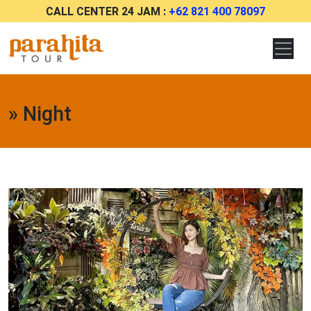
CALL CENTER 24 JAM :
+62 821 400 78097
» Night