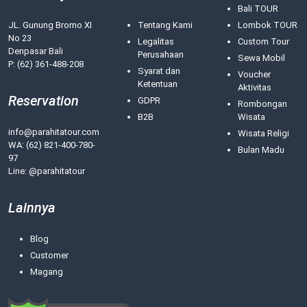
Bali TOUR
JL. Gunung Bromo XI
Tentang Kami
Lombok TOUR
No 23
Legalitas
Custom Tour
Denpasar Bali
Perusahaan
Sewa Mobil
P: (62) 361-488-208
Syarat dan
Voucher
Ketentuan
Aktivitas
Reservation
GDPR
Rombongan
B2B
Wisata
info@parahitatour.com
Wisata Religi
WA:
(62) 821-400-780-
Bulan Madu
97
Line: @parahitatour
Lainnya
Blog
Customer
Magang