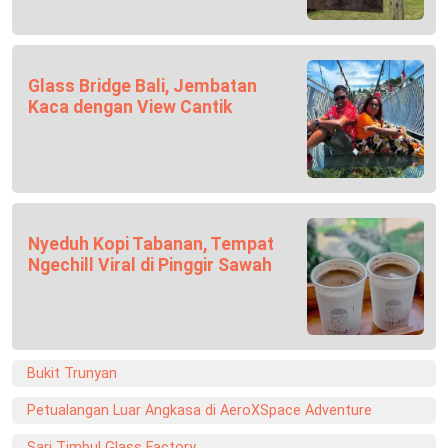
Glass Bridge Bali, Jembatan
Kaca dengan View Cantik
Nyeduh Kopi Tabanan, Tempat
Ngechill Viral di Pinggir Sawah
Bukit Trunyan
Petualangan Luar Angkasa di AeroXSpace Adventure
Sari Timbul Glass Factory