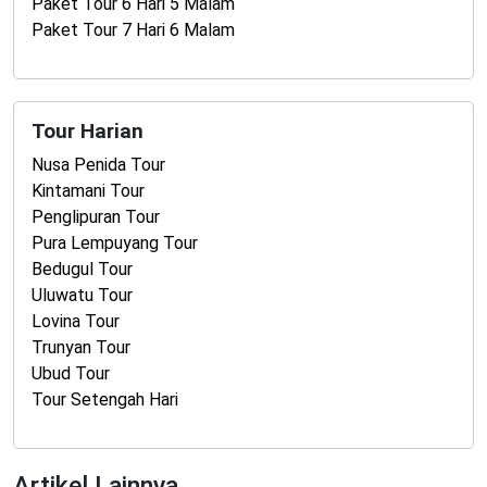
Paket Tour 6 Hari 5 Malam
Paket Tour 7 Hari 6 Malam
Tour Harian
Nusa Penida Tour
Kintamani Tour
Penglipuran Tour
Pura Lempuyang Tour
Bedugul Tour
Uluwatu Tour
Lovina Tour
Trunyan Tour
Ubud Tour
Tour Setengah Hari
Artikel Lainnya