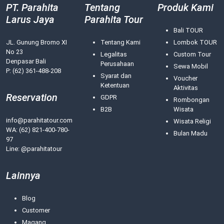
PT. Parahita
Tentang
Produk Kami
Larus Jaya
Parahita Tour
Bali TOUR
JL. Gunung Bromo XI
Tentang Kami
Lombok TOUR
No 23
Legalitas
Custom Tour
Denpasar Bali
Perusahaan
Sewa Mobil
P: (62) 361-488-208
Syarat dan
Voucher
Ketentuan
Aktivitas
Reservation
GDPR
Rombongan
B2B
Wisata
info@parahitatour.com
Wisata Religi
WA:
(62) 821-400-780-
Bulan Madu
97
Line: @parahitatour
Lainnya
Blog
Customer
Magang