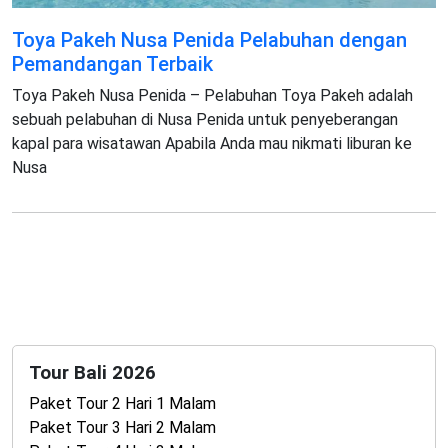
Toya Pakeh Nusa Penida Pelabuhan dengan
Pemandangan Terbaik
Toya Pakeh Nusa Penida – Pelabuhan Toya Pakeh adalah
sebuah pelabuhan di Nusa Penida untuk penyeberangan
kapal para wisatawan Apabila Anda mau nikmati liburan ke
Nusa
Tour Bali 2026
Paket Tour 2 Hari 1 Malam
Paket Tour 3 Hari 2 Malam