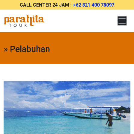
CALL CENTER 24 JAM :
+62 821 400 78097
» Pelabuhan