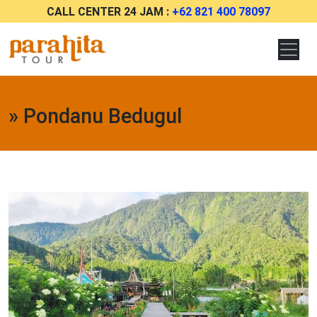
CALL CENTER 24 JAM :
+62 821 400 78097
» Pondanu Bedugul