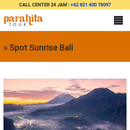
CALL CENTER 24 JAM :
+62 821 400 78097
» Spot Sunrise Bali