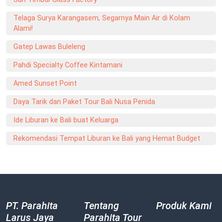
Telaga Surya Karangasem, Segarnya Main Air di Kolam
Alami!
Gatep Lawas Buleleng
Pahdi Specialty Coffee Kintamani
Amed Sunset Point
Daya Tarik dan Paket Tour Bali Nusa Penida
Ide Liburan ke Bali buat Keluarga
Rekomendasi Tempat Liburan ke Bali yang Hemat Budget
PT. Parahita
Tentang
Produk Kami
Larus Jaya
Parahita Tour