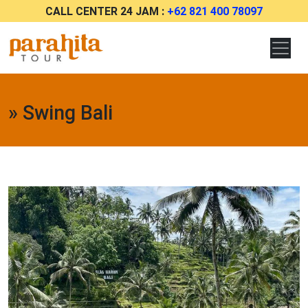
CALL CENTER 24 JAM :
+62 821 400 78097
» Swing Bali