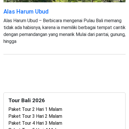
Alas Harum Ubud
Alas Harum Ubud – Berbicara mengenai Pulau Bali memang
tidak ada habisnya, karena ia memiliki berbagai tempat cantik
dengan pemandangan yang menarik Mulai dari pantai, gunung,
hingga
Tour Bali 2026
Paket Tour 2 Hari 1 Malam
Paket Tour 3 Hari 2 Malam
Paket Tour 4 Hari 3 Malam