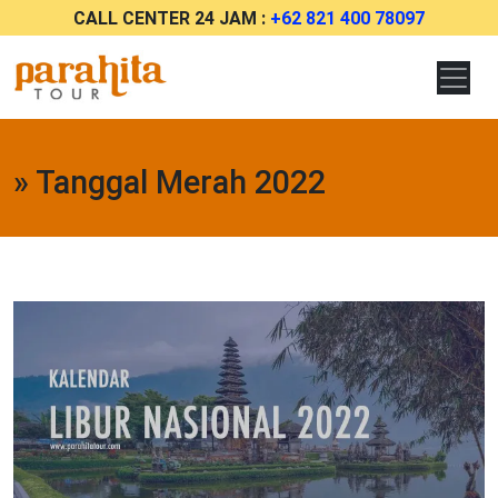
CALL CENTER 24 JAM :
+62 821 400 78097
» Tanggal Merah 2022