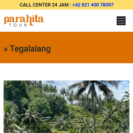
CALL CENTER 24 JAM :
+62 821 400 78097
» Tegalalang