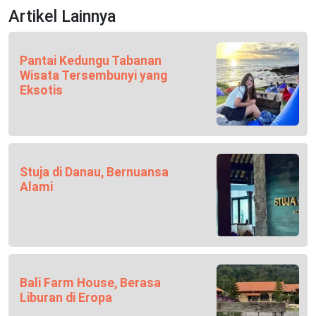
Artikel Lainnya
Pantai Kedungu Tabanan
Wisata Tersembunyi yang
Eksotis
Stuja di Danau, Bernuansa
Alami
Bali Farm House, Berasa
Liburan di Eropa