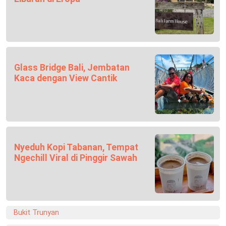
Glass Bridge Bali, Jembatan
Kaca dengan View Cantik
Nyeduh Kopi Tabanan, Tempat
Ngechill Viral di Pinggir Sawah
Bukit Trunyan