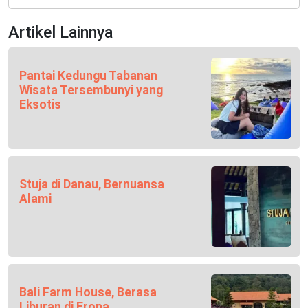
Artikel Lainnya
Pantai Kedungu Tabanan
Wisata Tersembunyi yang
Eksotis
Stuja di Danau, Bernuansa
Alami
Bali Farm House, Berasa
Liburan di Eropa