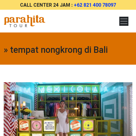
CALL CENTER 24 JAM :
+62 821 400 78097
» tempat nongkrong di Bali