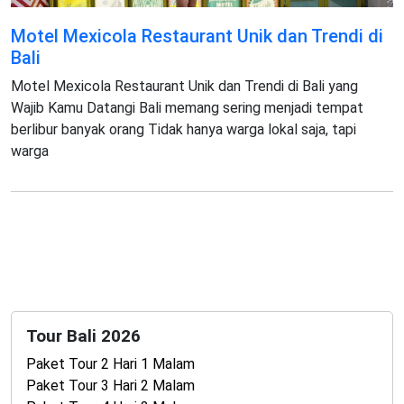
Motel Mexicola Restaurant Unik dan Trendi di
Bali
Motel Mexicola Restaurant Unik dan Trendi di Bali yang
Wajib Kamu Datangi Bali memang sering menjadi tempat
berlibur banyak orang Tidak hanya warga lokal saja, tapi
warga
Tour Bali 2026
Paket Tour 2 Hari 1 Malam
Paket Tour 3 Hari 2 Malam