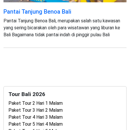
Pantai Tanjung Benoa Bali
Pantai Tanjung Benoa Bali, merupakan salah satu kawasan
yang sering bicarakan oleh para wisatawan yang liburan ke
Bali Bagaimana tidak pantai indah di pinggir pulau Bali
Tour Bali 2026
Paket Tour 2 Hari 1 Malam
Paket Tour 3 Hari 2 Malam
Paket Tour 4 Hari 3 Malam
Paket Tour 5 Hari 4 Malam