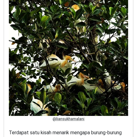
@liansukhamalani
Terdapat satu kisah menarik mengapa burung-burung