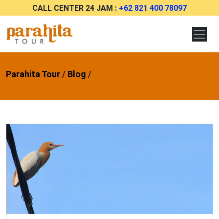
CALL CENTER 24 JAM :
+62 821 400 78097
Parahita Tour
/
Blog
/