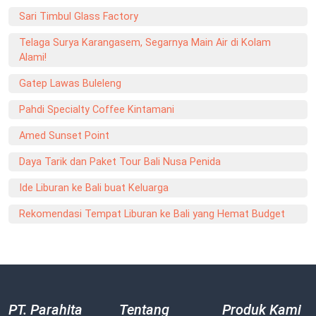
Sari Timbul Glass Factory
Telaga Surya Karangasem, Segarnya Main Air di Kolam
Alami!
Gatep Lawas Buleleng
Pahdi Specialty Coffee Kintamani
Amed Sunset Point
Daya Tarik dan Paket Tour Bali Nusa Penida
Ide Liburan ke Bali buat Keluarga
Rekomendasi Tempat Liburan ke Bali yang Hemat Budget
PT. Parahita
Tentang
Produk Kami