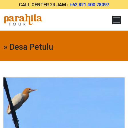
CALL CENTER 24 JAM :
+62 821 400 78097
» Desa Petulu