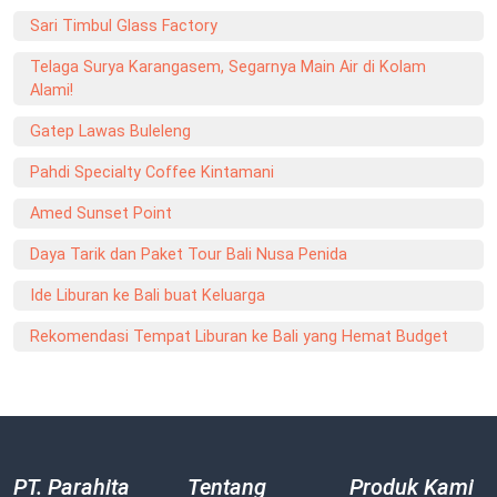
Sari Timbul Glass Factory
Telaga Surya Karangasem, Segarnya Main Air di Kolam
Alami!
Gatep Lawas Buleleng
Pahdi Specialty Coffee Kintamani
Amed Sunset Point
Daya Tarik dan Paket Tour Bali Nusa Penida
Ide Liburan ke Bali buat Keluarga
Rekomendasi Tempat Liburan ke Bali yang Hemat Budget
PT. Parahita
Tentang
Produk Kami