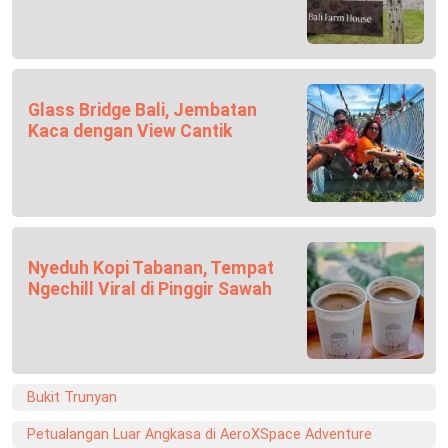
Glass Bridge Bali, Jembatan
Kaca dengan View Cantik
Nyeduh Kopi Tabanan, Tempat
Ngechill Viral di Pinggir Sawah
Bukit Trunyan
Petualangan Luar Angkasa di AeroXSpace Adventure