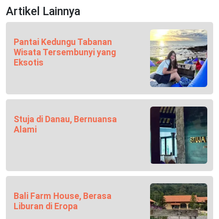
Artikel Lainnya
Pantai Kedungu Tabanan
Wisata Tersembunyi yang
Eksotis
Stuja di Danau, Bernuansa
Alami
Bali Farm House, Berasa
Liburan di Eropa