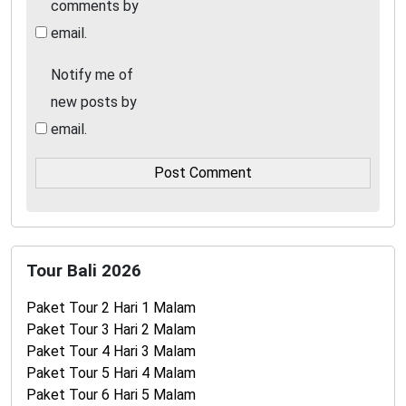
comments by
email.
Notify me of
new posts by
email.
Tour Bali 2026
Paket Tour 2 Hari 1 Malam
Paket Tour 3 Hari 2 Malam
Paket Tour 4 Hari 3 Malam
Paket Tour 5 Hari 4 Malam
Paket Tour 6 Hari 5 Malam