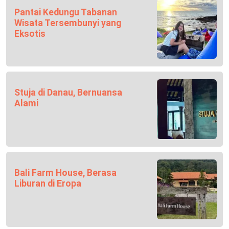
Pantai Kedungu Tabanan
Wisata Tersembunyi yang
Eksotis
Stuja di Danau, Bernuansa
Alami
Bali Farm House, Berasa
Liburan di Eropa