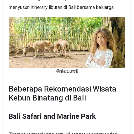
menyusun itinerary liburan di Bali bersama keluarga.
@skyeatcyril
Beberapa Rekomendasi Wisata
Kebun Binatang di Bali
Bali Safari and Marine Park