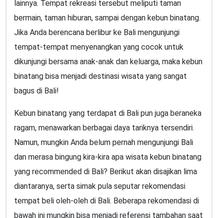
lainnya. Tempat rekreasi tersebut meliputi taman
bermain, taman hiburan, sampai dengan kebun binatang.
Jika Anda berencana berlibur ke Bali mengunjungi
tempat-tempat menyenangkan yang cocok untuk
dikunjungi bersama anak-anak dan keluarga, maka kebun
binatang bisa menjadi destinasi wisata yang sangat
bagus di Bali!
Kebun binatang yang terdapat di Bali pun juga beraneka
ragam, menawarkan berbagai daya tariknya tersendiri.
Namun, mungkin Anda belum pernah mengunjungi Bali
dan merasa bingung kira-kira apa wisata kebun binatang
yang recommended di Bali? Berikut akan disajikan lima
diantaranya, serta simak pula seputar rekomendasi
tempat beli oleh-oleh di Bali. Beberapa rekomendasi di
bawah ini mungkin bisa menjadi referensi tambahan saat