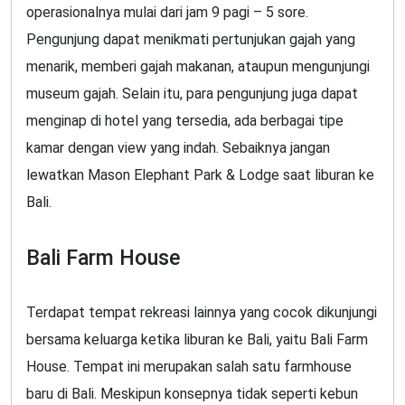
operasionalnya mulai dari jam 9 pagi – 5 sore.
Pengunjung dapat menikmati pertunjukan gajah yang
menarik, memberi gajah makanan, ataupun mengunjungi
museum gajah. Selain itu, para pengunjung juga dapat
menginap di hotel yang tersedia, ada berbagai tipe
kamar dengan view yang indah. Sebaiknya jangan
lewatkan Mason Elephant Park & Lodge saat liburan ke
Bali.
Bali Farm House
Terdapat tempat rekreasi lainnya yang cocok dikunjungi
bersama keluarga ketika liburan ke Bali, yaitu Bali Farm
House. Tempat ini merupakan salah satu farmhouse
baru di Bali. Meskipun konsepnya tidak seperti kebun