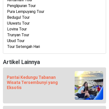
Penglipuran Tour
Pura Lempuyang Tour
Bedugul Tour
Uluwatu Tour
Lovina Tour
Trunyan Tour
Ubud Tour
Tour Setengah Hari
Artikel Lainnya
Pantai Kedungu Tabanan
Wisata Tersembunyi yang
Eksotis