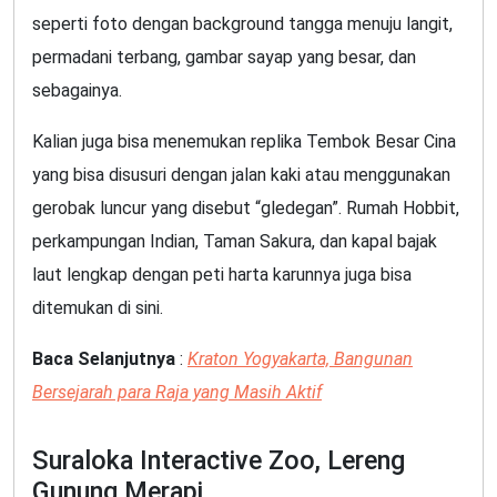
seperti foto dengan background tangga menuju langit,
permadani terbang, gambar sayap yang besar, dan
sebagainya.
Kalian juga bisa menemukan replika Tembok Besar Cina
yang bisa disusuri dengan jalan kaki atau menggunakan
gerobak luncur yang disebut “gledegan”. Rumah Hobbit,
perkampungan Indian, Taman Sakura, dan kapal bajak
laut lengkap dengan peti harta karunnya juga bisa
ditemukan di sini.
Baca Selanjutnya
:
Kraton Yogyakarta, Bangunan
Bersejarah para Raja yang Masih Aktif
Suraloka Interactive Zoo, Lereng
Gunung Merapi