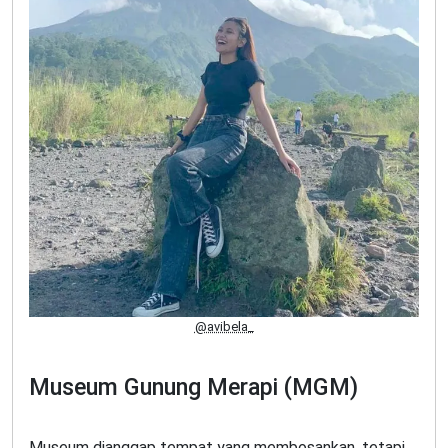
@avibela_
Museum Gunung Merapi (MGM)
Museum dianggap tempat yang membosankan, tetapi