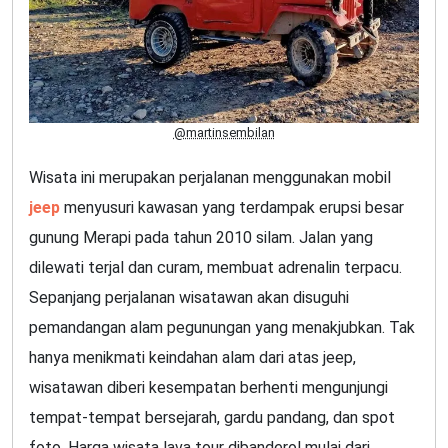
@martinsembilan
Wisata ini merupakan perjalanan menggunakan mobil
jeep
menyusuri kawasan yang terdampak erupsi besar
gunung Merapi pada tahun 2010 silam. Jalan yang
dilewati terjal dan curam, membuat adrenalin terpacu.
Sepanjang perjalanan wisatawan akan disuguhi
pemandangan alam pegunungan yang menakjubkan. Tak
hanya menikmati keindahan alam dari atas jeep,
wisatawan diberi kesempatan berhenti mengunjungi
tempat-tempat bersejarah, gardu pandang, dan spot
foto. Harga wisata lava tour dibanderol mulai dari