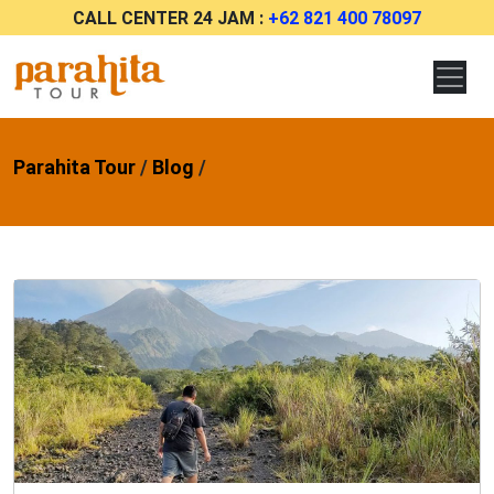
CALL CENTER 24 JAM :
+62 821 400 78097
Parahita Tour
/
Blog
/