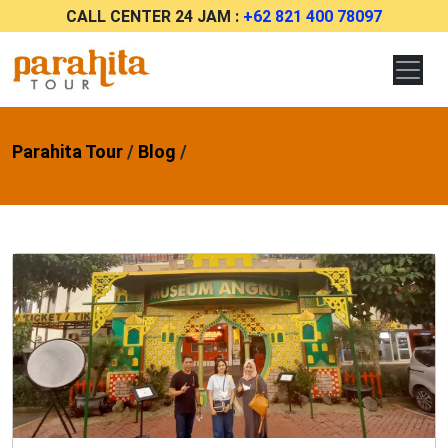
CALL CENTER 24 JAM :
+62 821 400 78097
Parahita Tour
/
Blog
/