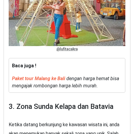
@lufitacakra
Baca juga !
Paket tour Malang ke Bali
dengan harga hemat bisa
mengajak rombongan harga lebih murah.
3. Zona Sunda Kelapa dan Batavia
Ketika datang berkunjung ke kawasan wisata ini, anda
akan menemukan banyak sekali zona yang unik. Salah