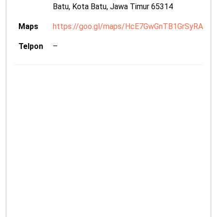
Batu, Kota Batu, Jawa Timur 65314
Maps
https://goo.gl/maps/HcE7GwGnTB1GrSyRA
Telpon
–