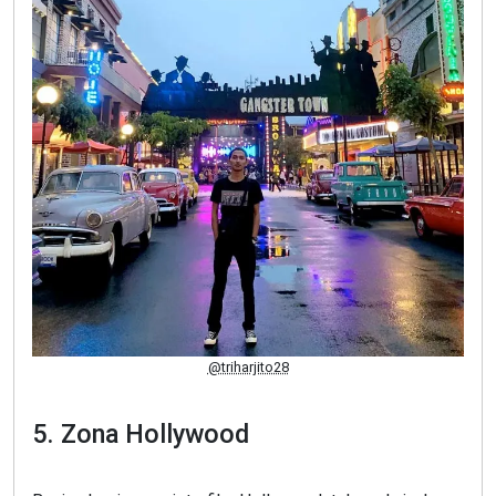
@triharjito28
5. Zona Hollywood