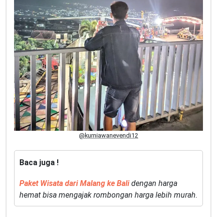
@kurniawanevendi12
Baca juga !
Paket Wisata dari Malang ke Bali
dengan harga
hemat bisa mengajak rombongan harga lebih murah.