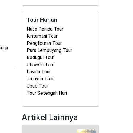
Tour Harian
Nusa Penida Tour
Kintamani Tour
Penglipuran Tour
ingin
Pura Lempuyang Tour
Bedugul Tour
Uluwatu Tour
Lovina Tour
Trunyan Tour
Ubud Tour
Tour Setengah Hari
Artikel Lainnya