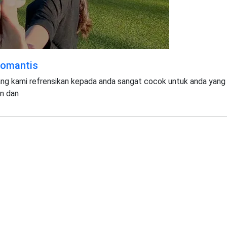
Romantis
ng kami refrensikan kepada anda sangat cocok untuk anda yang 
n dan