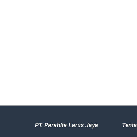
PT. Parahita Larus Jaya
Tenta