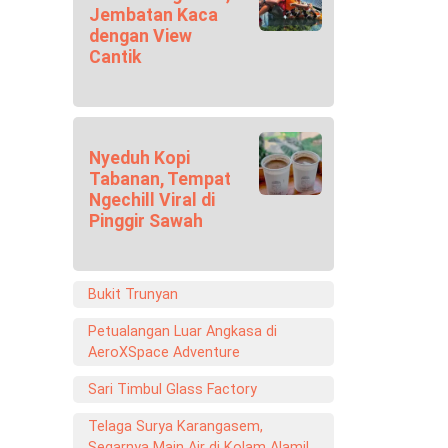
Jembatan Kaca
dengan View
Cantik
Nyeduh Kopi
Tabanan, Tempat
Ngechill Viral di
Pinggir Sawah
Bukit Trunyan
Petualangan Luar Angkasa di
AeroXSpace Adventure
Sari Timbul Glass Factory
Telaga Surya Karangasem,
Segarnya Main Air di Kolam Alami!