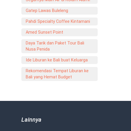
Gatep Lawas Buleleng
Pahdi Specialty Coffee Kintamani
Amed Sunset Point
Daya Tarik dan Paket Tour Bali
Nusa Penida
Ide Liburan ke Bali buat Keluarga
Rekomendasi Tempat Liburan ke
Bali yang Hemat Budget
Lainnya