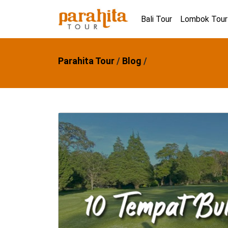
Bali Tour
Lombok Tour
Parahita Tour
/
Blog
/