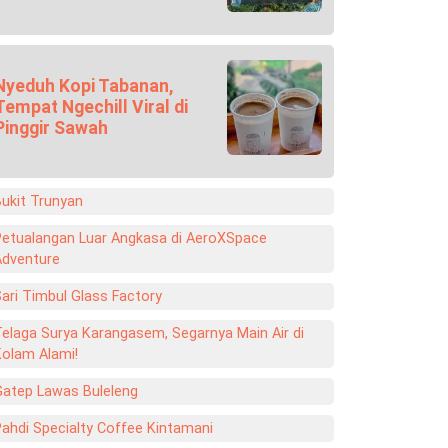
Nyeduh Kopi Tabanan,
Tempat Ngechill Viral di
Pinggir Sawah
ukit Trunyan
Petualangan Luar Angkasa di AeroXSpace
Adventure
ari Timbul Glass Factory
elaga Surya Karangasem, Segarnya Main Air di
Kolam Alami!
Gatep Lawas Buleleng
ahdi Specialty Coffee Kintamani