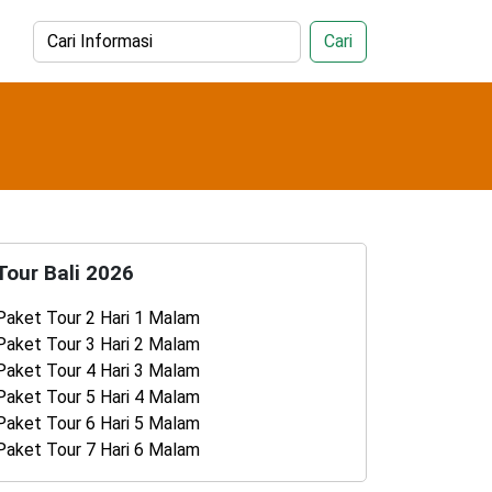
Cari
Tour Bali 2026
Paket Tour 2 Hari 1 Malam
Paket Tour 3 Hari 2 Malam
Paket Tour 4 Hari 3 Malam
Paket Tour 5 Hari 4 Malam
Paket Tour 6 Hari 5 Malam
Paket Tour 7 Hari 6 Malam