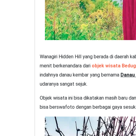
Wanagiri Hidden Hill yang berada di daerah kab
menit berkenandara dari
objek wisata Bedug
indahnya danau kembar yang bernama
Danau
udaranya sangat sejuk.
Objek wisata ini bisa dikatakan masih baru d
bisa berswafoto dengan berbagai gaya sesuka