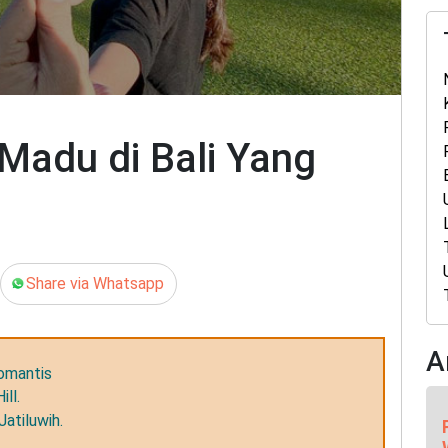
Madu di Bali Yang
Share via Whatsapp
A
omantis
ll.
atiluwih.
.