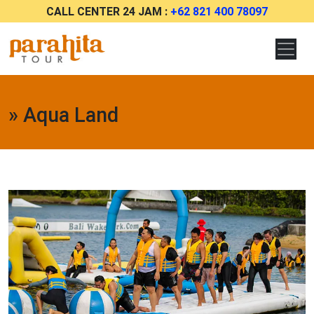
CALL CENTER 24 JAM :
+62 821 400 78097
» Aqua Land