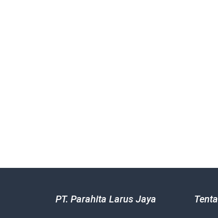
PT. Parahita Larus Jaya
Tenta