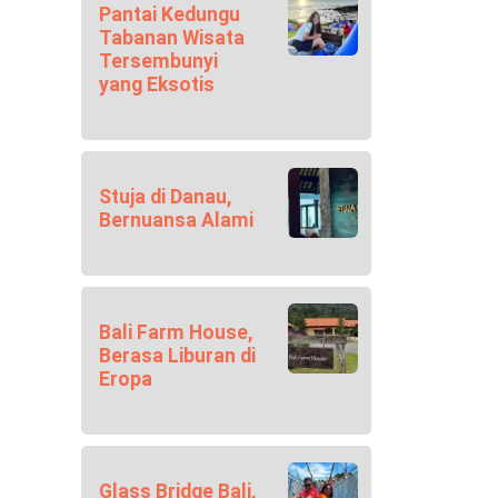
Pantai Kedungu
Tabanan Wisata
Tersembunyi
yang Eksotis
Stuja di Danau,
Bernuansa Alami
Bali Farm House,
Berasa Liburan di
Eropa
Glass Bridge Bali,