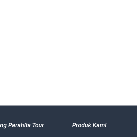
ng Parahita Tour
Produk Kami