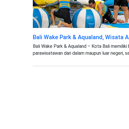
Bali Wake Park & Aqualand, Wisata A
Bali Wake Park & Aqualand – Kota Bali memiliki 
parawisatawan dari dalam maupun luar negeri, s