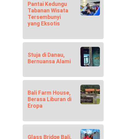
Pantai Kedungu
Tabanan Wisata
Tersembunyi
yang Eksotis
Stuja di Danau,
Bernuansa Alami
Bali Farm House,
Berasa Liburan di
Eropa
Glass Bridge Bali,