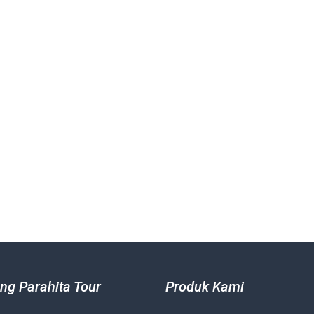
ng Parahita Tour
Produk Kami