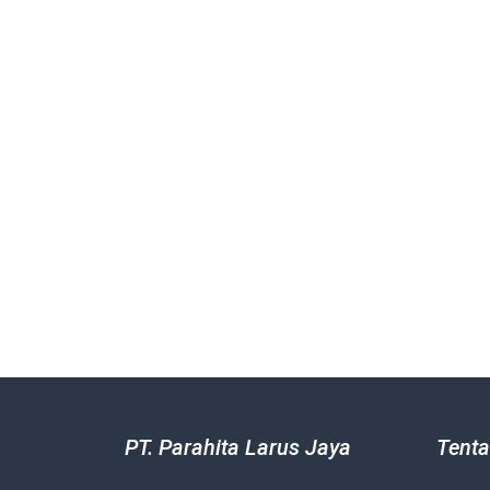
PT. Parahita Larus Jaya
Tenta