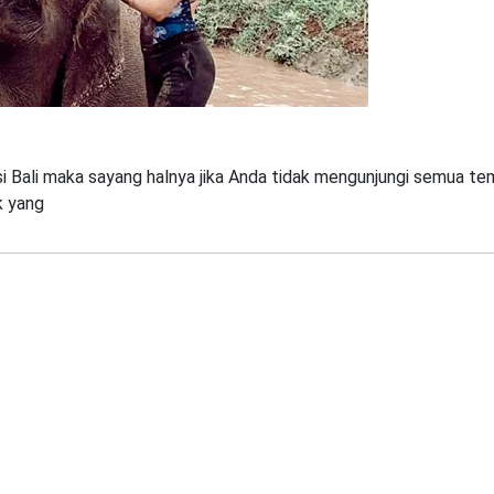
nsi Bali maka sayang halnya jika Anda tidak mengunjungi semua t
k yang