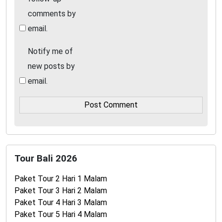
comments by
email.
Notify me of
new posts by
email.
Tour Bali 2026
Paket Tour 2 Hari 1 Malam
Paket Tour 3 Hari 2 Malam
Paket Tour 4 Hari 3 Malam
Paket Tour 5 Hari 4 Malam