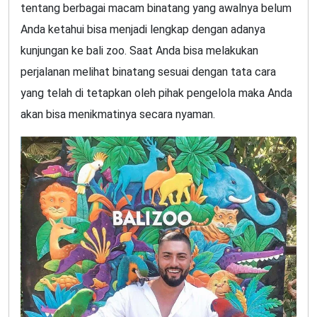
tentang berbagai macam binatang yang awalnya belum
Anda ketahui bisa menjadi lengkap dengan adanya
kunjungan ke bali zoo. Saat Anda bisa melakukan
perjalanan melihat binatang sesuai dengan tata cara
yang telah di tetapkan oleh pihak pengelola maka Anda
akan bisa menikmatinya secara nyaman.