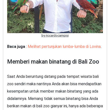
by riccardocampisi
Baca juga
:
Melihat pertunjukan lumba-lumba di Lovina
.
Memberi makan binatang di Bali Zoo
Saat Anda beruntung datang pada tempat wisata bali
zoo sendiri maka nantinya Anda akan bisa mendapatkan
kesempatan untuk member makan binatang yang ada
didalamnya. Memang tidak semua binatang bisa Anda
berikan makan di bali zoo gianyar ini, hanya ada beberapa