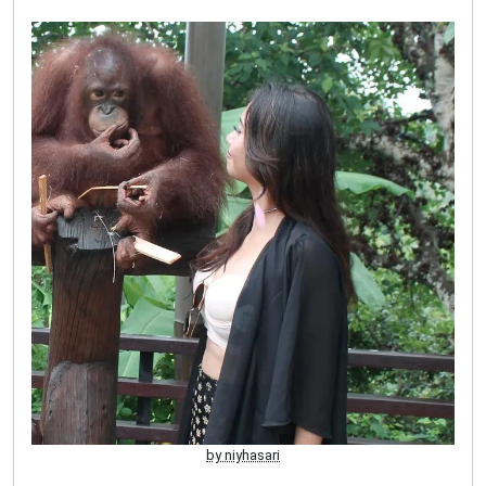
by niyhasari