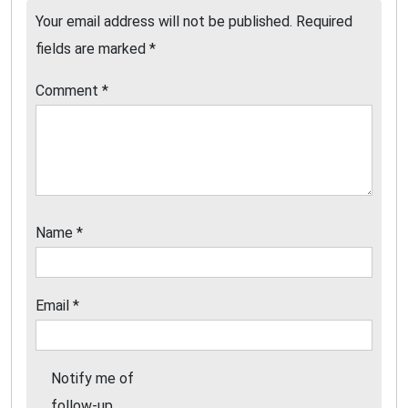
Your email address will not be published.
Required
fields are marked
*
Comment
*
Name
*
Email
*
Notify me of
follow-up