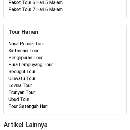
Paket Tour 6 Hari 5 Malam
Paket Tour 7 Hari 6 Malam
Tour Harian
Nusa Penida Tour
Kintamani Tour
Penglipuran Tour
Pura Lempuyang Tour
Bedugul Tour
Uluwatu Tour
Lovina Tour
Trunyan Tour
Ubud Tour
Tour Setengah Hari
Artikel Lainnya