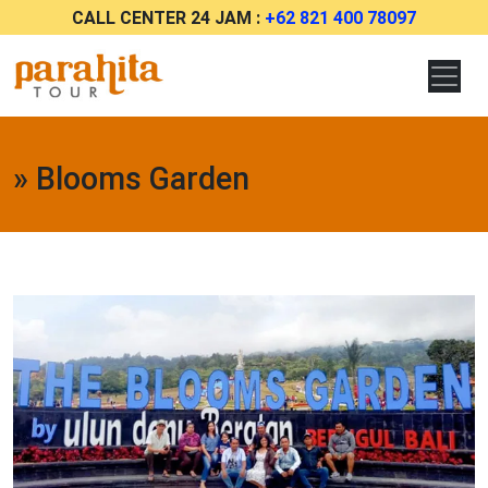
CALL CENTER 24 JAM :
+62 821 400 78097
» Blooms Garden