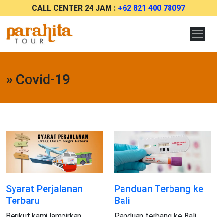
CALL CENTER 24 JAM :
+62 821 400 78097
» Covid-19
Syarat Perjalanan
Panduan Terbang ke
Terbaru
Bali
Berikut kami lampirkan
Panduan terbang ke Bali