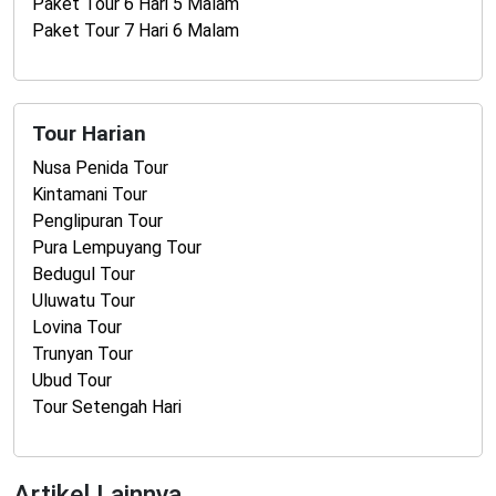
Paket Tour 6 Hari 5 Malam
Paket Tour 7 Hari 6 Malam
Tour Harian
Nusa Penida Tour
Kintamani Tour
Penglipuran Tour
Pura Lempuyang Tour
Bedugul Tour
Uluwatu Tour
Lovina Tour
Trunyan Tour
Ubud Tour
Tour Setengah Hari
Artikel Lainnya