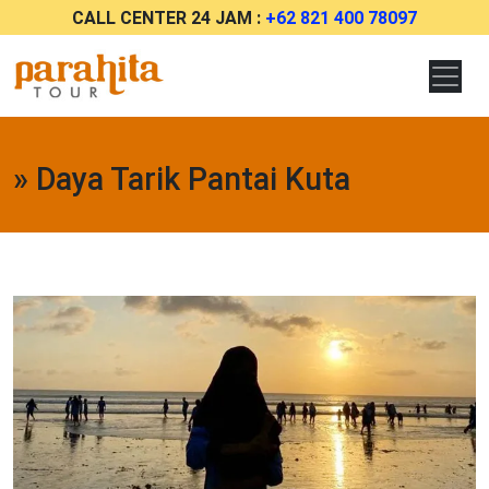
CALL CENTER 24 JAM :
+62 821 400 78097
» Daya Tarik Pantai Kuta