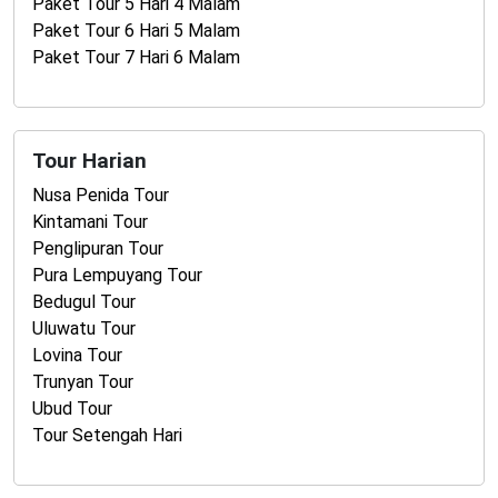
Paket Tour 5 Hari 4 Malam
Paket Tour 6 Hari 5 Malam
Paket Tour 7 Hari 6 Malam
Tour Harian
Nusa Penida Tour
Kintamani Tour
Penglipuran Tour
Pura Lempuyang Tour
Bedugul Tour
Uluwatu Tour
Lovina Tour
Trunyan Tour
Ubud Tour
Tour Setengah Hari