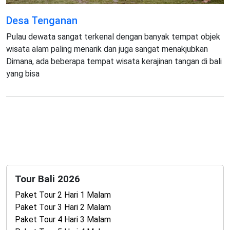
Desa Tenganan
Pulau dewata sangat terkenal dengan banyak tempat objek
wisata alam paling menarik dan juga sangat menakjubkan
Dimana, ada beberapa tempat wisata kerajinan tangan di bali
yang bisa
Tour Bali 2026
Paket Tour 2 Hari 1 Malam
Paket Tour 3 Hari 2 Malam
Paket Tour 4 Hari 3 Malam