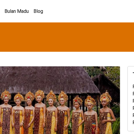
Bulan Madu
Blog