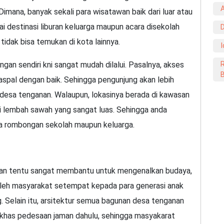
Dimana, banyak sekali para wisatawan baik dari luar atau
 destinasi liburan keluarga maupun acara disekolah
D
 tidak bisa temukan di kota lainnya.
I
gan sendiri kni sangat mudah dilalui. Pasalnya, akses
iaspal dengan baik. Sehingga pengunjung akan lebih
desa tenganan. Walaupun, lokasinya berada di kawasan
i lembah sawah yang sangat luas. Sehingga anda
a rombongan sekolah maupun keluarga.
an tentu sangat membantu untuk mengenalkan budaya,
oleh masyarakat setempat kepada para generasi anak
Selain itu, arsitektur semua bagunan desa tenganan
i khas pedesaan jaman dahulu, sehingga masyakarat