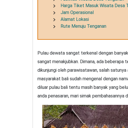
Harga Tiket Masuk Wisata Desa 
Jam Operasional
Alamat Lokasi
Rute Menuju Tenganan
Pulau dewata sangat terkenal dengan banyak 
sangat menakjubkan. Dimana, ada beberapa tem
dikunjungi oleh parawisatawan, salah satunya
masyarakat bali sudah mengenal dengan nama
diluar pulau bali tentu masih banyak yang bel
anda penasaran, mari simak pembahasannya di