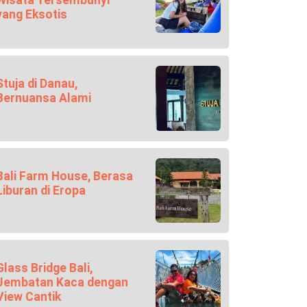
Wisata Tersembunyi
yang Eksotis
Stuja di Danau,
Bernuansa Alami
Bali Farm House, Berasa
Liburan di Eropa
Glass Bridge Bali,
Jembatan Kaca dengan
View Cantik