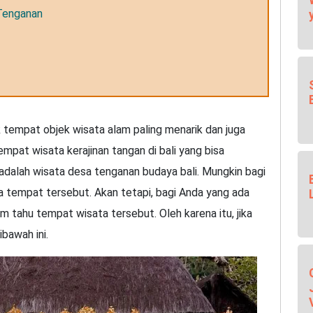
Tenganan
tempat objek wisata alam paling menarik dan juga
pat wisata kerajinan tangan di bali yang bisa
 adalah wisata desa tenganan budaya bali. Mungkin bagi
 tempat tersebut. Akan tetapi, bagi Anda yang ada
um tahu tempat wisata tersebut. Oleh karena itu, jika
bawah ini.