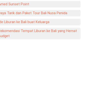
Amed Sunset Point
aya Tarik dan Paket Tour Bali Nusa Penida
de Liburan ke Bali buat Keluarga
Rekomendasi Tempat Liburan ke Bali yang Hemat
Budget