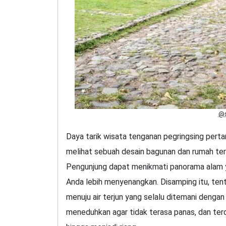
@s
Daya tarik wisata tenganan pegringsing pert
melihat sebuah desain bagunan dan rumah terl
Pengunjung dapat menikmati panorama alam y
Anda lebih menyenangkan. Disamping itu, ten
menuju air terjun yang selalu ditemani deng
meneduhkan agar tidak terasa panas, dan ter