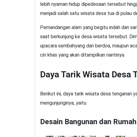
lebih nyaman hidup dipedesaan tersebut hingg
menjadi salah satu wisata desa tua di pulau 
Pemandangan alam yang begitu indah dan sang
saat berkunjung ke desa wisata tersebut. D
upacara sembahyang dan berdoa, maupun acar
ciri khas yang akan ditampilkan nantinya.
Daya Tarik Wisata Desa 
Berikut ini, daya tarik wisata desa tenganan
mengunjunginya, yaitu:
Desain Bangunan dan Rumah T