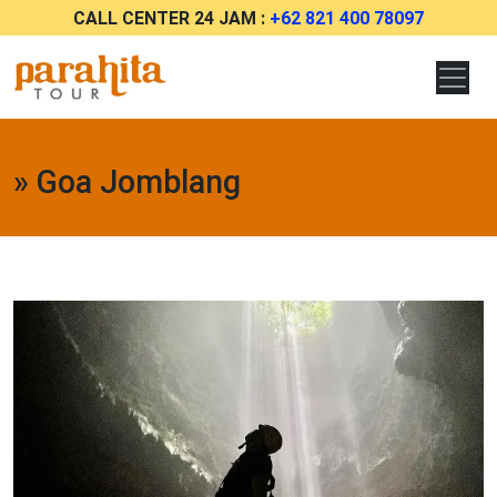
CALL CENTER 24 JAM :
+62 821 400 78097
» Goa Jomblang