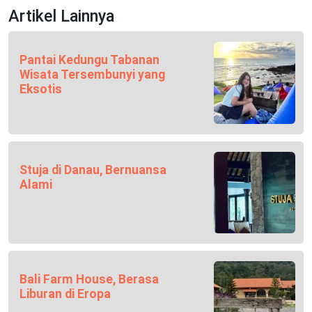
Artikel Lainnya
Pantai Kedungu Tabanan
Wisata Tersembunyi yang
Eksotis
Stuja di Danau, Bernuansa
Alami
Bali Farm House, Berasa
Liburan di Eropa