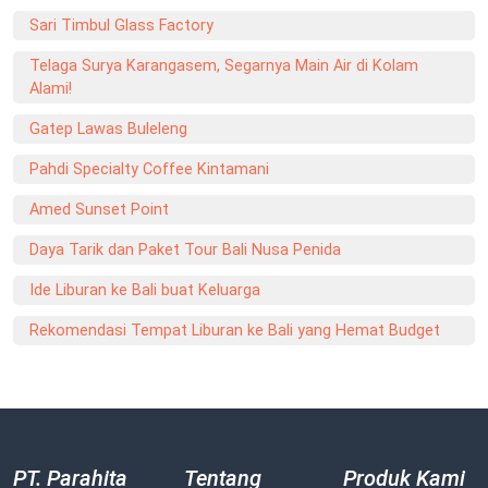
Sari Timbul Glass Factory
Telaga Surya Karangasem, Segarnya Main Air di Kolam
Alami!
Gatep Lawas Buleleng
Pahdi Specialty Coffee Kintamani
Amed Sunset Point
Daya Tarik dan Paket Tour Bali Nusa Penida
Ide Liburan ke Bali buat Keluarga
Rekomendasi Tempat Liburan ke Bali yang Hemat Budget
PT. Parahita
Tentang
Produk Kami