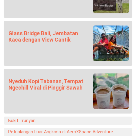
Glass Bridge Bali, Jembatan
Kaca dengan View Cantik
Nyeduh Kopi Tabanan, Tempat
Ngechill Viral di Pinggir Sawah
Bukit Trunyan
Petualangan Luar Angkasa di AeroXSpace Adventure