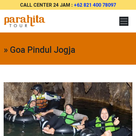
CALL CENTER 24 JAM :
+62 821 400 78097
» Goa Pindul Jogja