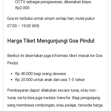
CCTV sebagai pengawasan, dikenakan biaya
Rp2.000
Goa ini terbuka untuk umum setiap hari, mulai pukul
07.00 – 19.00 WIB.
Harga Tiket Mengunjungi Goa Pindul
Berikut ini disertakan juga informasi tiket masuk ke Goa
Pindul:
Rp 40.000 bagi orang dewasa
Rp 20.000 untuk anak dari usia 1-5 tahun
Pembayaran dapat dilakukan secara tunai, atau non-
tunai, serta bisa juga melalui transfer. Bagi pengunjung
yang membawa rombongan, atau pelajar, tersedia harga