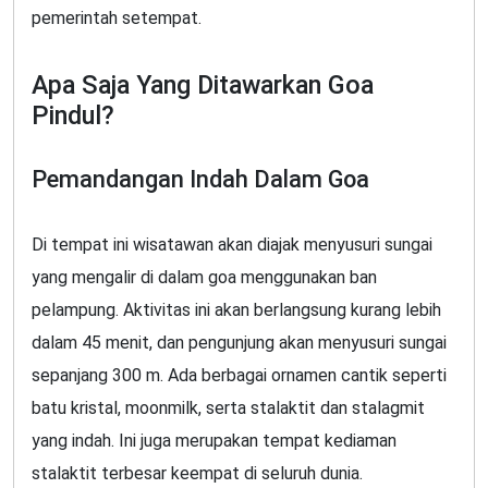
pemerintah setempat.
Apa Saja Yang Ditawarkan Goa
Pindul?
Pemandangan Indah Dalam Goa
Di tempat ini wisatawan akan diajak menyusuri sungai
yang mengalir di dalam goa menggunakan ban
pelampung. Aktivitas ini akan berlangsung kurang lebih
dalam 45 menit, dan pengunjung akan menyusuri sungai
sepanjang 300 m. Ada berbagai ornamen cantik seperti
batu kristal, moonmilk, serta stalaktit dan stalagmit
yang indah. Ini juga merupakan tempat kediaman
stalaktit terbesar keempat di seluruh dunia.