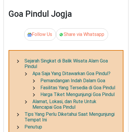
Goa Pindul Jogja
Follow Us
Share via Whatsapp
Sejarah Singkat di Balik Wisata Alam Goa
Pindul
Apa Saja Yang Ditawarkan Goa Pindul?
Pemandangan Indah Dalam Goa
Fasilitas Yang Tersedia di Goa Pindul
Harga Tiket Mengunjungi Goa Pindul
Alamat, Lokasi, dan Rute Untuk
Mencapai Goa Pindul
Tips Yang Perlu Diketahui Saat Mengunjungi
Tempat Ini
Penutup