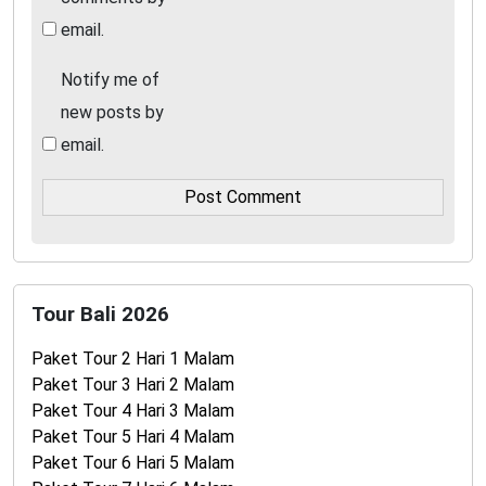
email.
Notify me of
new posts by
email.
Tour Bali 2026
Paket Tour 2 Hari 1 Malam
Paket Tour 3 Hari 2 Malam
Paket Tour 4 Hari 3 Malam
Paket Tour 5 Hari 4 Malam
Paket Tour 6 Hari 5 Malam