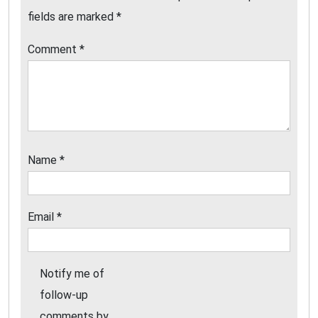
fields are marked
*
Comment
*
Name
*
Email
*
Notify me of
follow-up
comments by