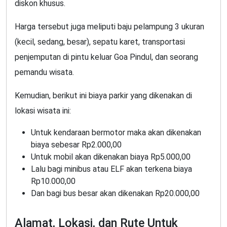
diskon khusus.
Harga tersebut juga meliputi baju pelampung 3 ukuran
(kecil, sedang, besar), sepatu karet, transportasi
penjemputan di pintu keluar Goa Pindul, dan seorang
pemandu wisata.
Kemudian, berikut ini biaya parkir yang dikenakan di
lokasi wisata ini:
Untuk kendaraan bermotor maka akan dikenakan
biaya sebesar Rp2.000,00
Untuk mobil akan dikenakan biaya Rp5.000,00
Lalu bagi minibus atau ELF akan terkena biaya
Rp10.000,00
Dan bagi bus besar akan dikenakan Rp20.000,00
Alamat, Lokasi, dan Rute Untuk