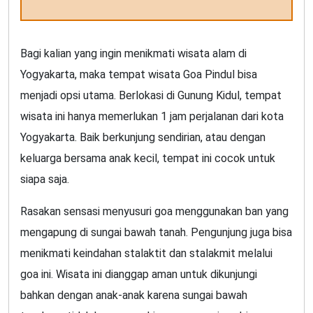
Bagi kalian yang ingin menikmati wisata alam di
Yogyakarta, maka tempat wisata Goa Pindul bisa
menjadi opsi utama. Berlokasi di Gunung Kidul, tempat
wisata ini hanya memerlukan 1 jam perjalanan dari kota
Yogyakarta. Baik berkunjung sendirian, atau dengan
keluarga bersama anak kecil, tempat ini cocok untuk
siapa saja.
Rasakan sensasi menyusuri goa menggunakan ban yang
mengapung di sungai bawah tanah. Pengunjung juga bisa
menikmati keindahan stalaktit dan stalakmit melalui
goa ini. Wisata ini dianggap aman untuk dikunjungi
bahkan dengan anak-anak karena sungai bawah