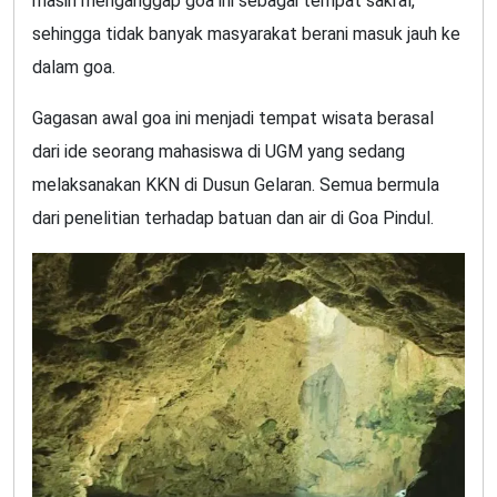
masih menganggap goa ini sebagai tempat sakral,
sehingga tidak banyak masyarakat berani masuk jauh ke
dalam goa.
Gagasan awal goa ini menjadi tempat wisata berasal
dari ide seorang mahasiswa di UGM yang sedang
melaksanakan KKN di Dusun Gelaran. Semua bermula
dari penelitian terhadap batuan dan air di Goa Pindul.