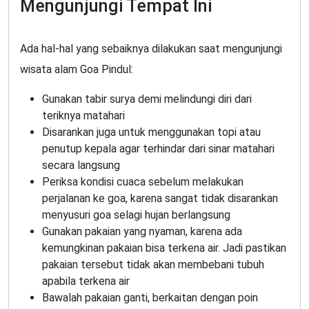
Mengunjungi Tempat Ini
Ada hal-hal yang sebaiknya dilakukan saat mengunjungi
wisata alam Goa Pindul:
Gunakan tabir surya demi melindungi diri dari
teriknya matahari
Disarankan juga untuk menggunakan topi atau
penutup kepala agar terhindar dari sinar matahari
secara langsung
Periksa kondisi cuaca sebelum melakukan
perjalanan ke goa, karena sangat tidak disarankan
menyusuri goa selagi hujan berlangsung
Gunakan pakaian yang nyaman, karena ada
kemungkinan pakaian bisa terkena air. Jadi pastikan
pakaian tersebut tidak akan membebani tubuh
apabila terkena air
Bawalah pakaian ganti, berkaitan dengan poin