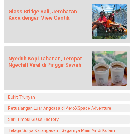
Glass Bridge Bali, Jembatan
Kaca dengan View Cantik
Nyeduh Kopi Tabanan, Tempat
Ngechill Viral di Pinggir Sawah
Bukit Trunyan
Petualangan Luar Angkasa di AeroXSpace Adventure
Sari Timbul Glass Factory
Telaga Surya Karangasem, Segarnya Main Air di Kolam