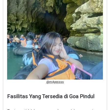
@m4yessss
Fasilitas Yang Tersedia di Goa Pindul