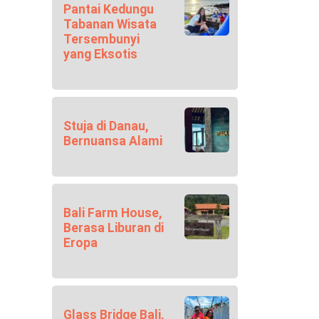
Pantai Kedungu
Tabanan Wisata
Tersembunyi
yang Eksotis
Stuja di Danau,
Bernuansa Alami
Bali Farm House,
Berasa Liburan di
Eropa
Glass Bridge Bali,