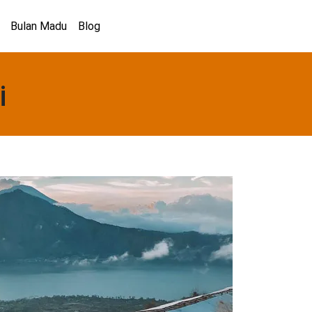
Bulan Madu
Blog
i