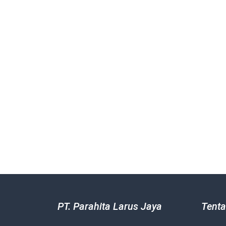
PT. Parahita Larus Jaya
Tenta