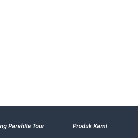
ng Parahita Tour
Produk Kami